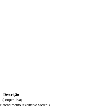
Descrição
 (cooperativa)
e atendimento (exclusivo Sicredi)