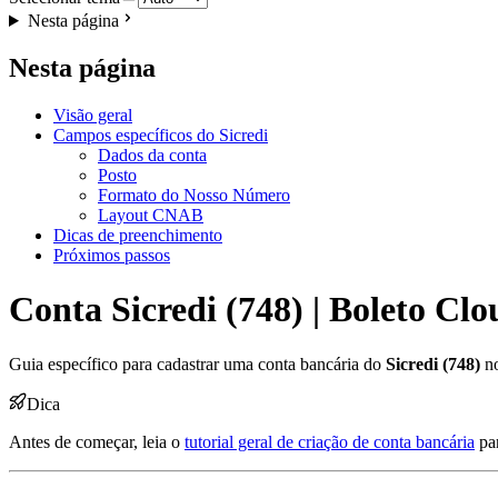
Nesta página
Nesta página
Visão geral
Campos específicos do Sicredi
Dados da conta
Posto
Formato do Nosso Número
Layout CNAB
Dicas de preenchimento
Próximos passos
Conta Sicredi (748) | Boleto Clo
Guia específico para cadastrar uma conta bancária do
Sicredi (748)
no
Dica
Antes de começar, leia o
tutorial geral de criação de conta bancária
par