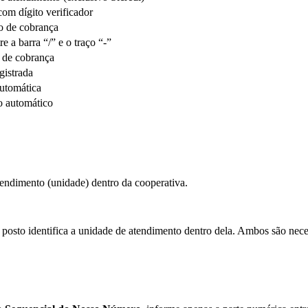
om dígito verificador
o de cobrança
e a barra “/” e o traço “-”
a de cobrança
gistrada
automática
o automático
tendimento (unidade) dentro da cooperativa.
 posto identifica a unidade de atendimento dentro dela. Ambos são neces