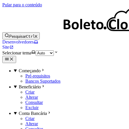
Pular para o conteúdo
Pesquisar
Ctrl
K
Desenvolvedores
Site
Selecionar tema
Começando
Pré-requisitos
Bancos Suportados
Beneficiário
Criar
Alterar
Consultar
Excluir
Conta Bancária
Criar
Alterar
Consultar