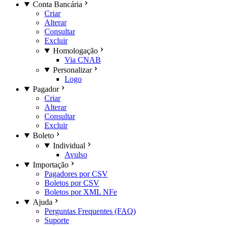
Conta Bancária
Criar
Alterar
Consultar
Excluir
Homologação
Via CNAB
Personalizar
Logo
Pagador
Criar
Alterar
Consultar
Excluir
Boleto
Individual
Avulso
Importação
Pagadores por CSV
Boletos por CSV
Boletos por XML NFe
Ajuda
Perguntas Frequentes (FAQ)
Suporte