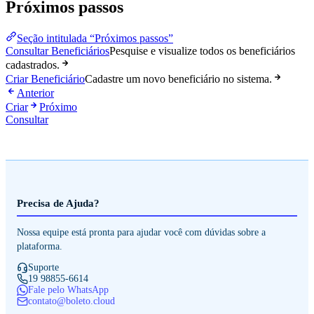
Próximos passos
Seção intitulada “Próximos passos”
Consultar Beneficiários
Pesquise e visualize todos os beneficiários
cadastrados.
Criar Beneficiário
Cadastre um novo beneficiário no sistema.
Anterior
Criar
Próximo
Consultar
Precisa de Ajuda?
Nossa equipe está pronta para ajudar você com dúvidas sobre a
plataforma.
Suporte
19 98855-6614
Fale pelo WhatsApp
contato@boleto.cloud