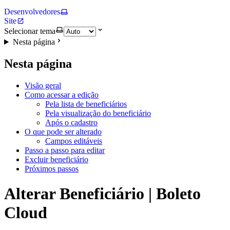
Desenvolvedores
Site
Selecionar tema
Nesta página
Nesta página
Visão geral
Como acessar a edição
Pela lista de beneficiários
Pela visualização do beneficiário
Após o cadastro
O que pode ser alterado
Campos editáveis
Passo a passo para editar
Excluir beneficiário
Próximos passos
Alterar Beneficiário | Boleto
Cloud