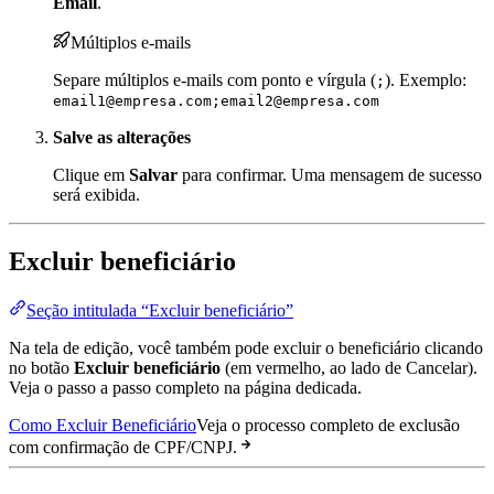
Email
.
Múltiplos e-mails
Separe múltiplos e-mails com ponto e vírgula (
). Exemplo:
;
email1@empresa.com;email2@empresa.com
Salve as alterações
Clique em
Salvar
para confirmar. Uma mensagem de sucesso
será exibida.
Excluir beneficiário
Seção intitulada “Excluir beneficiário”
Na tela de edição, você também pode excluir o beneficiário clicando
no botão
Excluir beneficiário
(em vermelho, ao lado de Cancelar).
Veja o passo a passo completo na página dedicada.
Como Excluir Beneficiário
Veja o processo completo de exclusão
com confirmação de CPF/CNPJ.