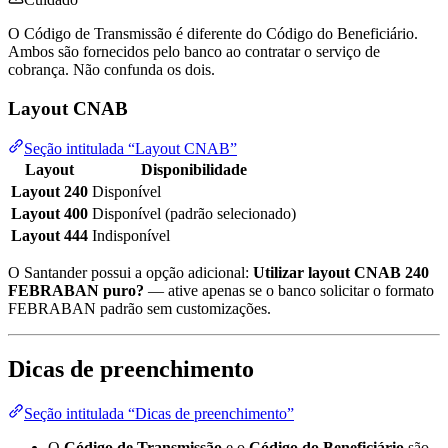
O Código de Transmissão é diferente do Código do Beneficiário.
Ambos são fornecidos pelo banco ao contratar o serviço de
cobrança. Não confunda os dois.
Layout CNAB
Seção intitulada “Layout CNAB”
Layout
Disponibilidade
Layout 240
Disponível
Layout 400
Disponível (padrão selecionado)
Layout 444
Indisponível
O Santander possui a opção adicional:
Utilizar layout CNAB 240
FEBRABAN puro?
— ative apenas se o banco solicitar o formato
FEBRABAN padrão sem customizações.
Dicas de preenchimento
Seção intitulada “Dicas de preenchimento”
O
Código de Transmissão
e o
Código do Beneficiário
são