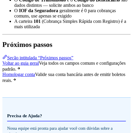
dados distintos — solicite ambos ao banco
O
IOF da Seguradora
geralmente é 0 para cobranças
comuns, use apenas se exigido
A carteira
101
(Cobrança Simples Rápida com Registro) é a
mais utilizada
Próximos passos
Seção intitulada “Próximos passos”
Voltar ao guia geral
Veja todos os campos comuns e configurações
padrão.
Homologar conta
Valide sua conta bancária antes de emitir boletos
reais.
Precisa de Ajuda?
Nossa equipe está pronta para ajudar você com dúvidas sobre a