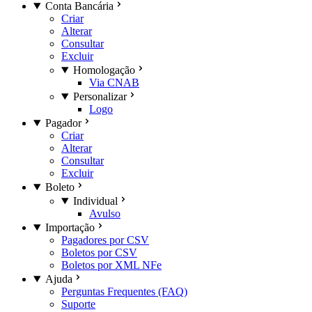
Conta Bancária
Criar
Alterar
Consultar
Excluir
Homologação
Via CNAB
Personalizar
Logo
Pagador
Criar
Alterar
Consultar
Excluir
Boleto
Individual
Avulso
Importação
Pagadores por CSV
Boletos por CSV
Boletos por XML NFe
Ajuda
Perguntas Frequentes (FAQ)
Suporte