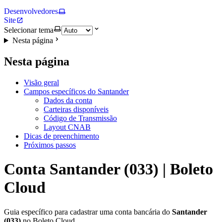
Desenvolvedores
Site
Selecionar tema
Nesta página
Nesta página
Visão geral
Campos específicos do Santander
Dados da conta
Carteiras disponíveis
Código de Transmissão
Layout CNAB
Dicas de preenchimento
Próximos passos
Conta Santander (033) | Boleto
Cloud
Guia específico para cadastrar uma conta bancária do
Santander
(033)
no Boleto Cloud.