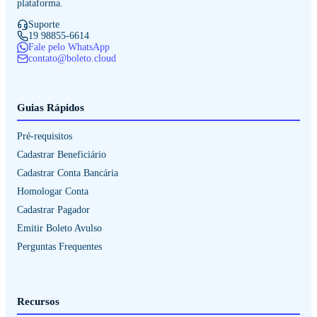
plataforma.
Suporte
19 98855-6614
Fale pelo WhatsApp
contato@boleto.cloud
Guias Rápidos
Pré-requisitos
Cadastrar Beneficiário
Cadastrar Conta Bancária
Homologar Conta
Cadastrar Pagador
Emitir Boleto Avulso
Perguntas Frequentes
Recursos